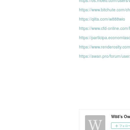
https://os.mbed.com/users
https://www.bitchute.com/
https://qiita.com/w888wio
https://www.cfd-online.co
https://participa.economiaso
https://www.renderosity.co
https://awan.pro/forum/use
W88's O
フォロ