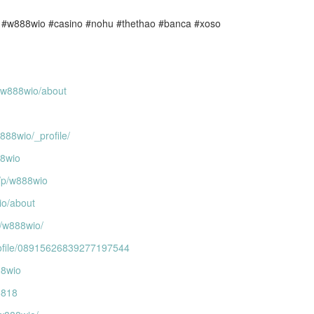
 #w888wio #casino #nohu #thethao #banca #xoso
@w888wio/about
888wio/_profile/
88wio
m/p/w888wio
io/about
r/w888wio/
rofile/08915626839277197544
88wio
8818