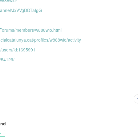
/w888wio/
channel/JxVVgDDTaIgG
m/Forums/members/w888wio.html
cialcatalunya.cat/profiles/w888wio/activity
m/users/id:1695991
r/54129/
wnd
ー