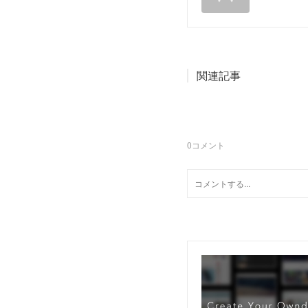
関連記事
0
コメント